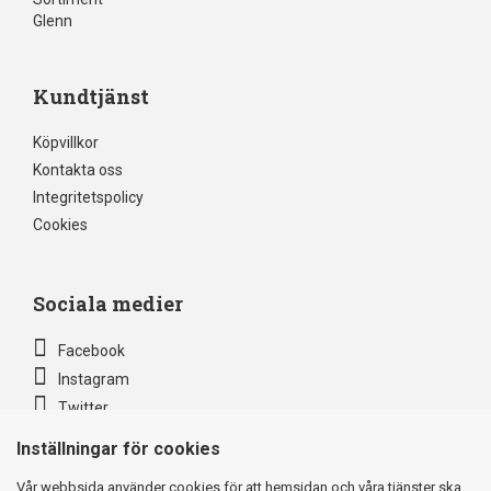
Glenn
Kundtjänst
Köpvillkor
Kontakta oss
Integritetspolicy
Cookies
Sociala medier
Facebook
Instagram
Twitter
Inställningar för cookies
Säkra betalningar via
Vår webbsida använder cookies för att hemsidan och våra tjänster ska