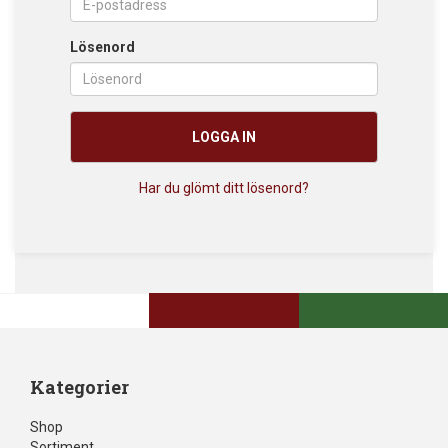
Lösenord
LOGGA IN
Har du glömt ditt lösenord?
Kategorier
Shop
Sortiment