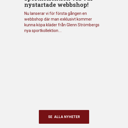
nystartade webbshop!
Nu lanserar vi för första gången en
webbshop där man exklusivt kommer
kunna köpa kläder från Glenn Strömbergs
nya sportkollektion....
SE ALLA NYHETER