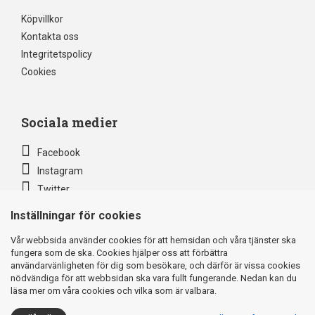
Köpvillkor
Kontakta oss
Integritetspolicy
Cookies
Sociala medier
Facebook
Instagram
Twitter
Inställningar för cookies
Säkra betalningar via
Vår webbsida använder cookies för att hemsidan och våra tjänster ska
fungera som de ska. Cookies hjälper oss att förbättra
användarvänligheten för dig som besökare, och därför är vissa cookies
nödvändiga för att webbsidan ska vara fullt fungerande. Nedan kan du
läsa mer om våra cookies och vilka som är valbara.