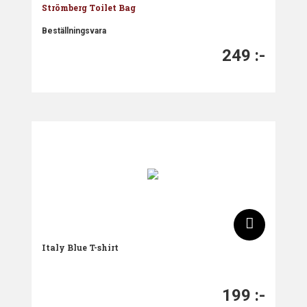
Strömberg Toilet Bag
Beställningsvara
249
:-
Italy Blue T-shirt
199
:-