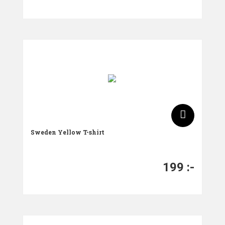
Sweden Yellow T-shirt
199
:-