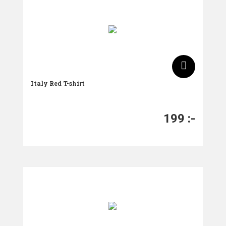
Italy Red T-shirt
199
:-