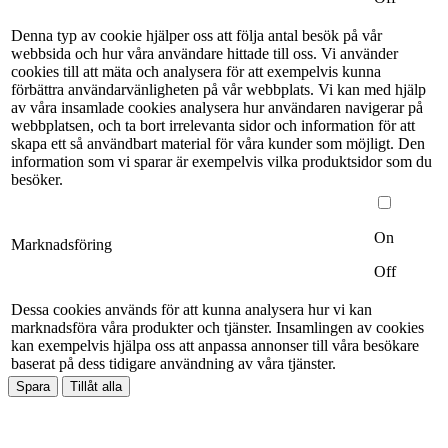
Denna typ av cookie hjälper oss att följa antal besök på vår
webbsida och hur våra användare hittade till oss. Vi använder
cookies till att mäta och analysera för att exempelvis kunna
förbättra användarvänligheten på vår webbplats. Vi kan med hjälp
av våra insamlade cookies analysera hur användaren navigerar på
webbplatsen, och ta bort irrelevanta sidor och information för att
skapa ett så användbart material för våra kunder som möjligt. Den
information som vi sparar är exempelvis vilka produktsidor som du
besöker.
On
Marknadsföring
Off
Dessa cookies används för att kunna analysera hur vi kan
marknadsföra våra produkter och tjänster. Insamlingen av cookies
kan exempelvis hjälpa oss att anpassa annonser till våra besökare
baserat på dess tidigare användning av våra tjänster.
Spara
Tillåt alla