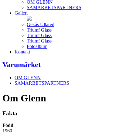
OM GLENN
SAMARBETSPARTNERS
Galleri
Gekås Ullared
Triumf Glass
Triumf Glass
Triumf Glass
Fotoalbum
Kontakt
Varumärket
OM GLENN
SAMARBETSPARTNERS
Om Glenn
Fakta
Född
1960