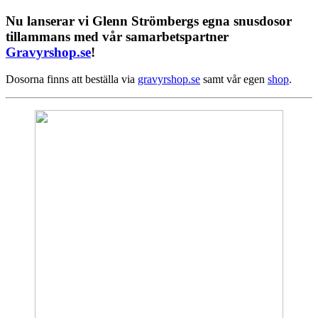
Nu lanserar vi Glenn Strömbergs egna snusdosor
tillammans med vår samarbetspartner
Gravyrshop.se
!
Dosorna finns att beställa via
gravyrshop.se
samt vår egen
shop
.