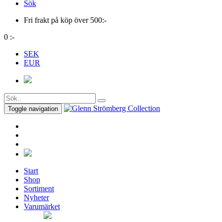
Sök
Fri frakt på köp över 500:-
0
:-
SEK
EUR
Toggle navigation
Start
Shop
Sortiment
Nyheter
Varumärket