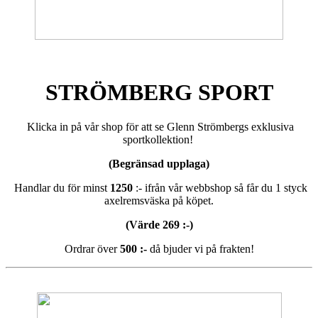
STRÖMBERG SPORT
Klicka in på vår shop för att se Glenn Strömbergs exklusiva
sportkollektion!
(Begränsad upplaga)
Handlar du för minst
1250
:- ifrån vår webbshop så får du 1 styck
axelremsväska på köpet.
(Värde 269 :-)
Ordrar över
500 :-
då bjuder vi på frakten!