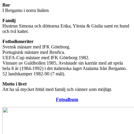
Bor
I Bergamo i norra Italien
Familj
Hustrun Simona och döttrarna Erika, Ylenia & Giulia samt en hund
och två katter.
Fotbollsmeriter
Svensk mästare med IFK Göteborg.
Portugisisk mästare med Benfica.
UEFA-Cup mästare med IFK Göteborg 1982.
Vinnare av Guldbollen 1985, Avslutade sin karriär med att spela
hela 8 år (1984-1992) i det italienska laget Atalanta från Bergamo.
52 landskamper 1982-90 (7 mål).
Motto i livet
Att ha så mycket fritid med familj och vänner som möjligt.
Fotoalbum